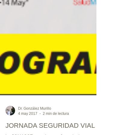
Dr. González Murillo
4 may 2017
2 min de lectura