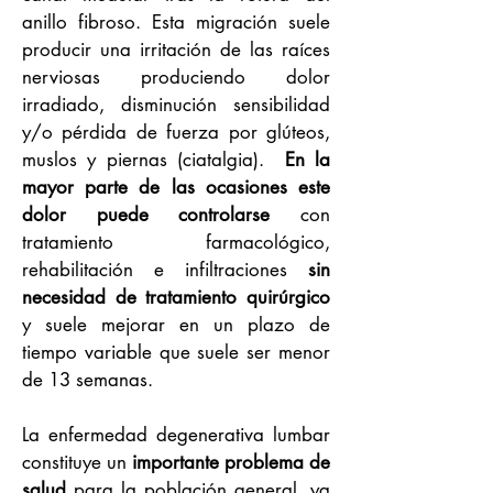
anillo fibroso. Esta migración suele
producir una irritación de las raíces
nerviosas produciendo dolor
irradiado, disminución sensibilidad
y/o pérdida de fuerza por glúteos,
muslos y piernas (ciatalgia).
En la
mayor parte de las ocasiones este
dolor puede controlarse
con
tratamiento farmacológico,
rehabilitación e infiltraciones
sin
necesidad de tratamiento quirúrgico
y suele mejorar en un plazo de
tiempo variable que suele ser menor
de 13 semanas.
La enfermedad degenerativa lumbar
constituye un
importante problema de
salud
para la población general, ya