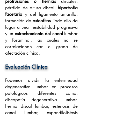
protrusiones o hernias
discales,
pérdida de altura discal,
hipertrofia
facetaria
y del ligamento amarillo,
formación de
osteofitos
. Todo ello da
lugar a una inestabilidad progresiva
y un
estrechamiento del canal
lumbar
y foraminal, las cuales no se
correlacionan con el grado de
afectación clínica.
Evaluación Clínica
Podemos dividir la enfermedad
degenerativa lumbar en procesos
patológicos diferentes como:
discopatía degenerativa lumbar,
hernia discal lumbar, estenosis de
canal lumbar, espondilolistesis