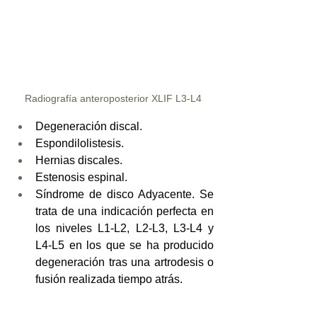
Radiografía anteroposterior XLIF L3-L4
Degeneración discal.
Espondilolistesis.
Hernias discales.
Estenosis espinal.
Síndrome de disco Adyacente. Se 
trata de una indicación perfecta en 
los niveles L1-L2, L2-L3, L3-L4 y 
L4-L5 en los que se ha producido 
degeneración tras una artrodesis o 
fusión realizada tiempo atrás.